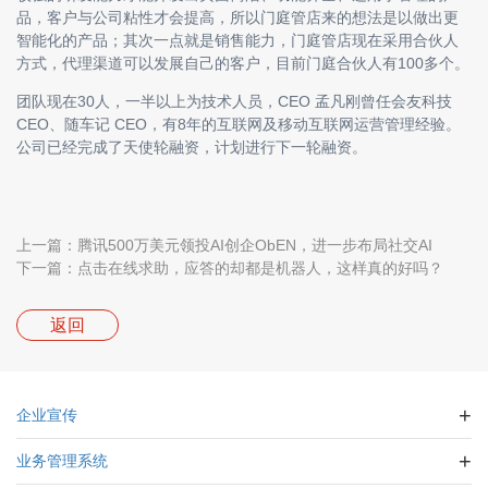
品，客户与公司粘性才会提高，所以门庭管店来的想法是以做出更
智能化的产品；其次一点就是销售能力，门庭管店现在采用合伙人
方式，代理渠道可以发展自己的客户，目前门庭合伙人有100多个。
团队现在30人，一半以上为技术人员，CEO 孟凡刚曾任会友科技
CEO、随车记 CEO，有8年的互联网及移动互联网运营管理经验。
公司已经完成了天使轮融资，计划进行下一轮融资。
上一篇：腾讯500万美元领投AI创企ObEN，进一步布局社交AI
下一篇：点击在线求助，应答的却都是机器人，这样真的好吗？
返回
企业宣传
业务管理系统