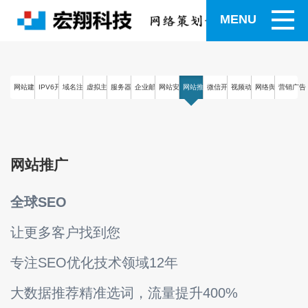
MENU
网站建设
IPV6开发
域名注册
虚拟主机
服务器
企业邮箱
网站安全
网站推广
微信开发
视频动画
网络舆情
营销广告
网站推广
全球SEO
让更多客户找到您
专注SEO优化技术领域12年
大数据推荐精准选词，流量提升400%