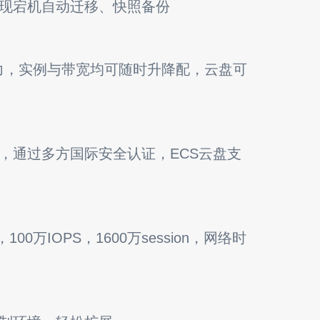
可实现宕机自动迁移、快照备份
力，实例与带宽均可随时升降配，云盘可
，通过多方国际安全认证，ECS云盘支
00万IOPS，1600万session，网络时