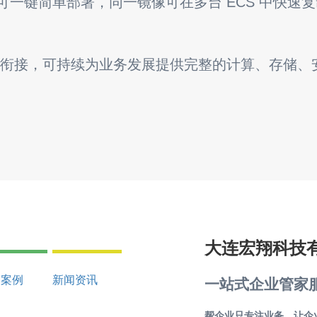
一键简单部署，同一镜像可在多台 ECS 中快速
无缝衔接，可持续为业务发展提供完整的计算、存储、
大连宏翔科技
秀案例
新闻资讯
一站式企业管家
帮企业只专注业务，让企