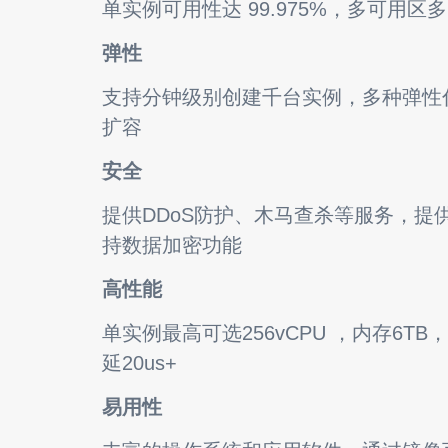
单实例可用性达 99.975%，多可用区
弹性
支持分钟级别创建千台实例，多种弹性
扩容
安全
提供DDoS防护、木马查杀等服务，提
持数据加密功能
高性能
单实例最高可选256vCPU ，内存6TB，主
延20us+
易用性