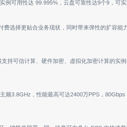
多实例可用性达 99.995%，云盘可靠性达9个9，
付费选择更贴合业务现状，同时带来弹性的扩容能
供支持可信计算、硬件加密、虚拟化加密计算的实例
频3.8GHz，性能最高可达2400万PPS，80Gbps，1